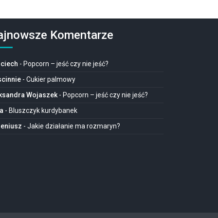
ajnowsze Komentarze
ciech
-
Popcorn – jeść czy nie jeść?
cinnie
-
Cukier palmowy
ksandra Wojaszek
-
Popcorn – jeść czy nie jeść?
a
-
Bluszczyk kurdybanek
eniusz
-
Jakie działanie ma rozmaryn?