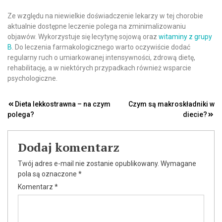
Ze względu na niewielkie doświadczenie lekarzy w tej chorobie
aktualnie dostępne leczenie polega na zminimalizowaniu
objawów. Wykorzystuje się lecytynę sojową oraz
witaminy z grupy
B
. Do leczenia farmakologicznego warto oczywiście dodać
regularny ruch o umiarkowanej intensywności, zdrową dietę,
rehabilitację, a w niektórych przypadkach również wsparcie
psychologiczne.
Nawigacja
Dieta lekkostrawna – na czym
Czym są makroskładniki w
polega?
diecie?
wpisu
Dodaj komentarz
Twój adres e-mail nie zostanie opublikowany.
Wymagane
pola są oznaczone
*
Komentarz
*