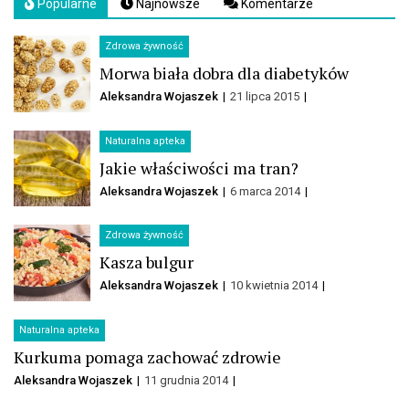
Popularne
Najnowsze
Komentarze
Zdrowa żywność
Morwa biała dobra dla diabetyków
Aleksandra Wojaszek
21 lipca 2015
Naturalna apteka
Jakie właściwości ma tran?
Aleksandra Wojaszek
6 marca 2014
Zdrowa żywność
Kasza bulgur
Aleksandra Wojaszek
10 kwietnia 2014
Naturalna apteka
Kurkuma pomaga zachować zdrowie
Aleksandra Wojaszek
11 grudnia 2014