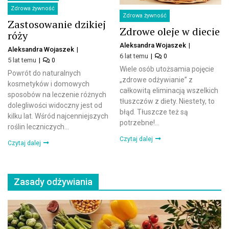
Zdrowa żywność
Zdrowa żywność
Zastosowanie dzikiej
Zdrowe oleje w diecie
róży
Aleksandra Wojaszek
Aleksandra Wojaszek
6 lat temu
0
5 lat temu
0
Wiele osób utożsamia pojęcie
Powrót do naturalnych
„zdrowe odżywianie” z
kosmetyków i domowych
całkowitą eliminacją wszelkich
sposobów na leczenie różnych
tłuszczów z diety. Niestety, to
dolegliwości widoczny jest od
błąd. Tłuszcze też są
kilku lat. Wśród najcenniejszych
potrzebne!...
roślin leczniczych...
Czytaj dalej
Czytaj dalej
Zasady odżywiania