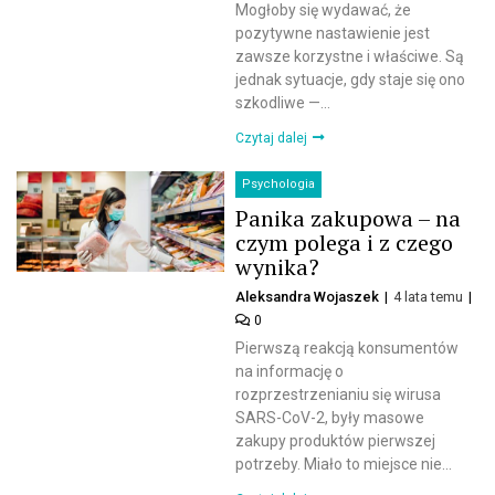
Mogłoby się wydawać, że
pozytywne nastawienie jest
zawsze korzystne i właściwe. Są
jednak sytuacje, gdy staje się ono
szkodliwe —...
Czytaj dalej
Psychologia
Panika zakupowa – na
czym polega i z czego
wynika?
Aleksandra Wojaszek
4 lata temu
0
Pierwszą reakcją konsumentów
na informację o
rozprzestrzenianiu się wirusa
SARS-CoV-2, były masowe
zakupy produktów pierwszej
potrzeby. Miało to miejsce nie...