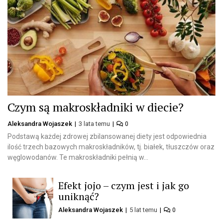
Czym są makroskładniki w diecie?
Aleksandra Wojaszek
3 lata temu
0
Podstawą każdej zdrowej zbilansowanej diety jest odpowiednia
ilość trzech bazowych makroskładników, tj. białek, tłuszczów oraz
węglowodanów. Te makroskładniki pełnią w...
Efekt jojo – czym jest i jak go
uniknąć?
Aleksandra Wojaszek
5 lat temu
0