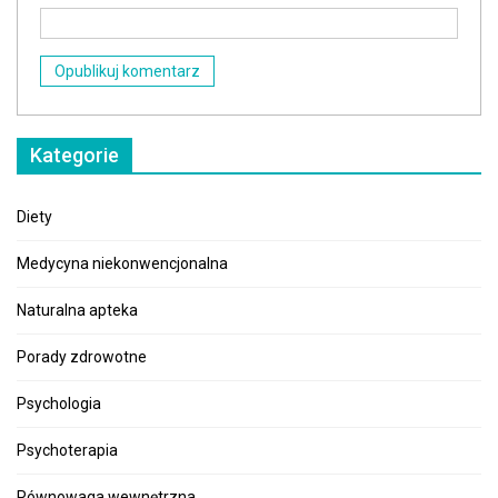
Kategorie
Diety
Medycyna niekonwencjonalna
Naturalna apteka
Porady zdrowotne
Psychologia
Psychoterapia
Równowaga wewnętrzna