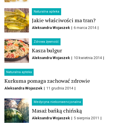
Naturalna apteka
Jakie właściwości ma tran?
Aleksandra Wojaszek
6 marca 2014
Zdrowa żywność
Kasza bulgur
Aleksandra Wojaszek
10 kwietnia 2014
Naturalna apteka
Kurkuma pomaga zachować zdrowie
Aleksandra Wojaszek
11 grudnia 2014
Medycyna niekonwencjonalna
Masaż bańką chińską
Aleksandra Wojaszek
5 sierpnia 2011