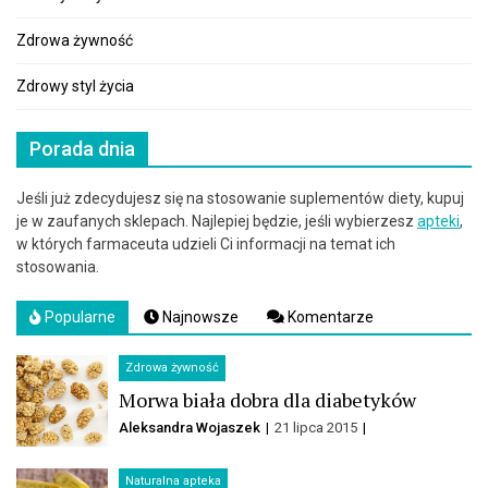
Zdrowa żywność
Zdrowy styl życia
Porada dnia
Jeśli już zdecydujesz się na stosowanie suplementów diety, kupuj
je w zaufanych sklepach. Najlepiej będzie, jeśli wybierzesz
apteki
,
w których farmaceuta udzieli Ci informacji na temat ich
stosowania.
Popularne
Najnowsze
Komentarze
Zdrowa żywność
Morwa biała dobra dla diabetyków
Aleksandra Wojaszek
21 lipca 2015
Naturalna apteka