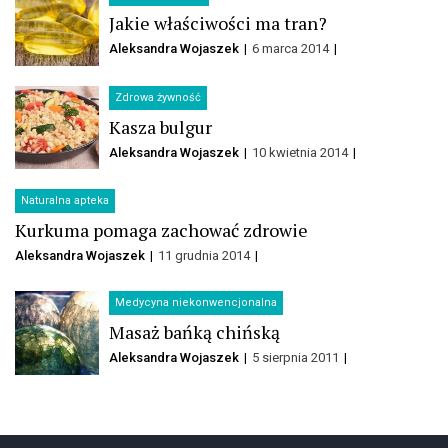
Jakie właściwości ma tran?
Aleksandra Wojaszek
6 marca 2014
Zdrowa żywność
Kasza bulgur
Aleksandra Wojaszek
10 kwietnia 2014
Naturalna apteka
Kurkuma pomaga zachować zdrowie
Aleksandra Wojaszek
11 grudnia 2014
Medycyna niekonwencjonalna
Masaż bańką chińską
Aleksandra Wojaszek
5 sierpnia 2011