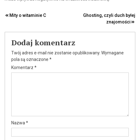
Nawigacja
Mity o witaminie C
Ghosting, czyli duch byłej
znajomości
wpisu
Dodaj komentarz
Twój adres e-mail nie zostanie opublikowany.
Wymagane
pola są oznaczone
*
Komentarz
*
Nazwa
*