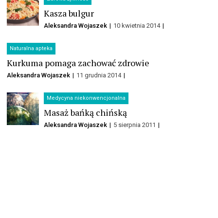
Kasza bulgur
Aleksandra Wojaszek
10 kwietnia 2014
Naturalna apteka
Kurkuma pomaga zachować zdrowie
Aleksandra Wojaszek
11 grudnia 2014
Medycyna niekonwencjonalna
Masaż bańką chińską
Aleksandra Wojaszek
5 sierpnia 2011