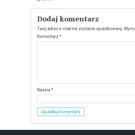
Nawigacja
wpisu
Dodaj komentarz
Twój adres e-mail nie zostanie opublikowany.
Wyma
Komentarz
*
Nazwa
*