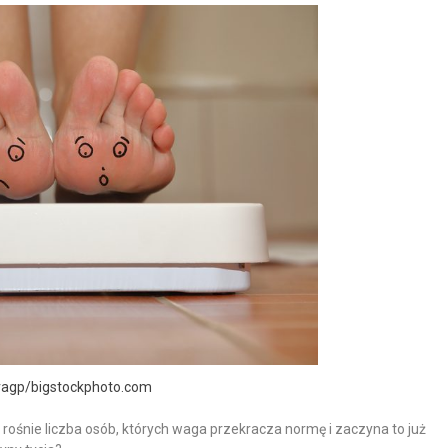
eragp/bigstockphoto.com
rośnie liczba osób, których waga przekracza normę i zaczyna to już