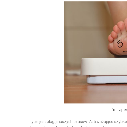
fot. vip
Tycie jest plagą naszych czasów. Zatrważająco szybko 