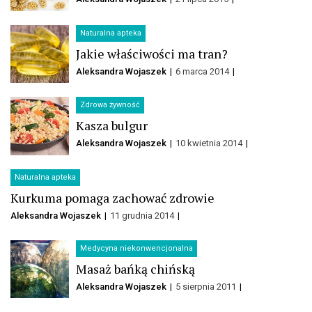
Naturalna apteka
Jakie właściwości ma tran?
Aleksandra Wojaszek
6 marca 2014
Zdrowa żywność
Kasza bulgur
Aleksandra Wojaszek
10 kwietnia 2014
Naturalna apteka
Kurkuma pomaga zachować zdrowie
Aleksandra Wojaszek
11 grudnia 2014
Medycyna niekonwencjonalna
Masaż bańką chińską
Aleksandra Wojaszek
5 sierpnia 2011