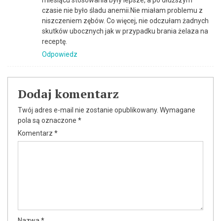
miesiącu stosowania były lepsze, a po dłuższym
czasie nie było śladu anemii.Nie miałam problemu z
niszczeniem zębów. Co więcej, nie odczułam żadnych
skutków ubocznych jak w przypadku brania żelaza na
receptę.
Odpowiedz
Dodaj komentarz
Twój adres e-mail nie zostanie opublikowany.
Wymagane
pola są oznaczone
*
Komentarz
*
Nazwa
*