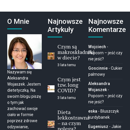
O Mnie
Najnowsze
Najnowsze
Artykuły
Komentarze
Czym są
Wojciech
-
makroskładniki
Popcorn – jeść czy
w diecie?
nie jeść?
3 lata temu
Goscinnie
-
Cukier
Nazywam się
palmowy
Aleksandra
Czym jest
tzw. long
Aleksandra
Wojaszek. Jestem
COVID?
Wojaszek
-
dietetyczką. Na
Popcorn – jeść czy
swoim blogu piszę
3 lata temu
nie jeść?
o tym jak
zachować swoje
Dieta
eska
-
Bluszczyk
ciało w formie
lekkostrawna
kurdybanek
poprzez zdrowe
– na czym
Eugeniusz
-
Jakie
odżywianie,
polega?