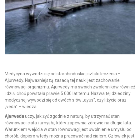
Medycyna wywodzi się od starohinduskiej sztuki leczenia –
Ajurwedy. Najważniejszą zasadą tej nauki jest zachowanie
równowagi organizmu. Ajurwedy ma swoich zwolenników również
i dziś, choć powstała prawie 5 000 lat temu. Nazwa tej dziedziny
medycznej wywodzi się od dwóch słów „ayus”, czyli życie oraz
„veda” – wiedza.
Ajurweda
uczy, jak żyć zgodnie z naturą, by utrzymać stan
równowagi ciała i umysłu, który zapewnia zdrowie na długie lata.
Warunkiem wejścia w stan równowagi jest uwolnienie umysłu od
chorób, dopiero wtedy można pracować nad ciałem. Człowiek jest