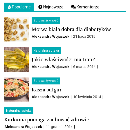
Popularne
Najnowsze
Komentarze
Zdrowa żywność
Morwa biała dobra dla diabetyków
Aleksandra Wojaszek
21 lipca 2015
Naturalna apteka
Jakie właściwości ma tran?
Aleksandra Wojaszek
6 marca 2014
Zdrowa żywność
Kasza bulgur
Aleksandra Wojaszek
10 kwietnia 2014
Naturalna apteka
Kurkuma pomaga zachować zdrowie
Aleksandra Wojaszek
11 grudnia 2014