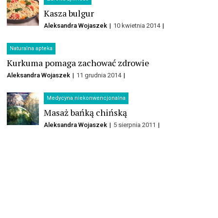
Kasza bulgur
Aleksandra Wojaszek
10 kwietnia 2014
Naturalna apteka
Kurkuma pomaga zachować zdrowie
Aleksandra Wojaszek
11 grudnia 2014
Medycyna niekonwencjonalna
Masaż bańką chińską
Aleksandra Wojaszek
5 sierpnia 2011