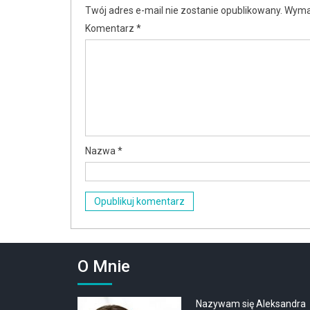
Twój adres e-mail nie zostanie opublikowany.
Wyma
Komentarz
*
Nazwa
*
O Mnie
Nazywam się Aleksandra