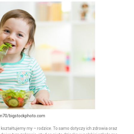
un70/bigstockphoto.com
e kształtujemy my – rodzice. To samo dotyczy ich zdrowia oraz