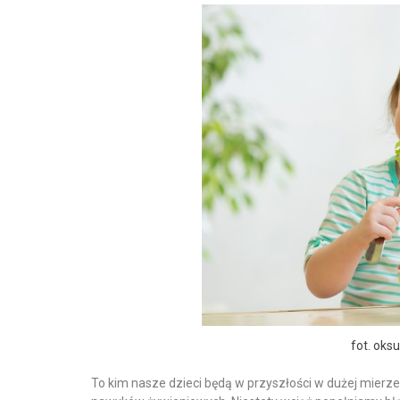
fot. oks
To kim nasze dzieci będą w przyszłości w dużej mierz