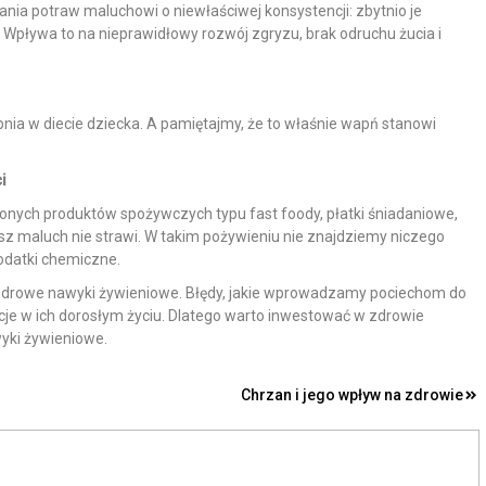
ia potraw maluchowi o niewłaściwej konsystencji: zbytnio je
. Wpływa to na nieprawidłowy rozwój zgryzu, brak odruchu żucia i
ia w diecie dziecka. A pamiętajmy, że to właśnie wapń stanowi
i
onych produktów spożywczych typu fast foody, płatki śniadaniowe,
sz maluch nie strawi. W takim pożywieniu nie znajdziemy niczego
dodatki chemiczne.
 zdrowe nawyki żywieniowe. Błędy, jakie wprowadzamy pociechom do
je w ich dorosłym życiu. Dlatego warto inwestować w zdrowie
yki żywieniowe.
Chrzan i jego wpływ na zdrowie